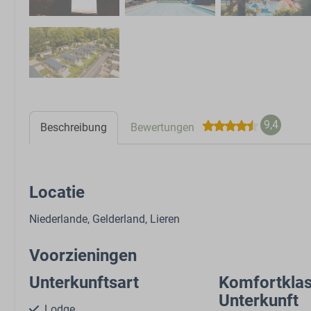
9,4
Beschreibung
Bewertungen
Locatie
Niederlande, Gelderland, Lieren
Voorzieningen
Unterkunftsart
Komfortkla
Unterkunft
Lodge