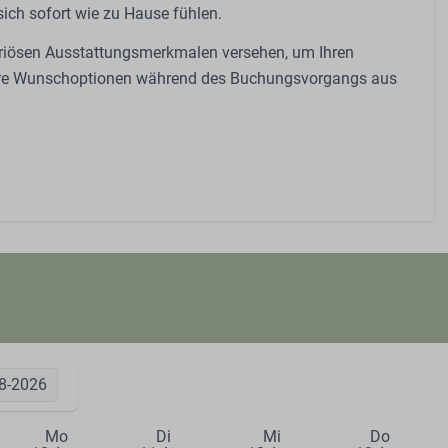
ch sofort wie zu Hause fühlen.
xuriösen Ausstattungsmerkmalen versehen, um Ihren
 Ihre Wunschoptionen während des Buchungsvorgangs aus
8-2026
Mo
Di
Mi
Do