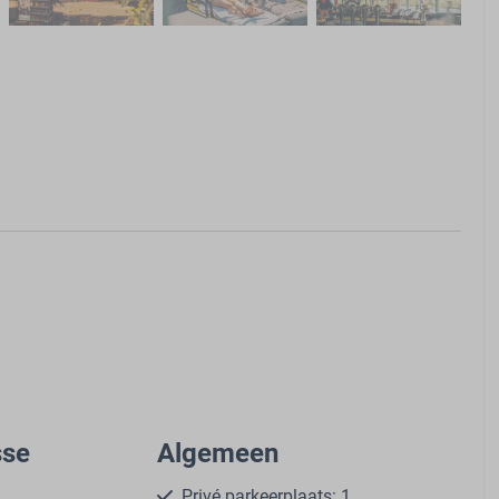
sse
Algemeen
Privé parkeerplaats: 1