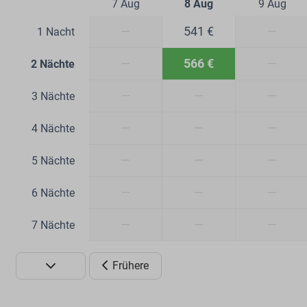
7 Aug
8 Aug
9 Aug
—
541 €
—
1 Nacht
—
566 €
—
2 Nächte
—
—
—
3 Nächte
—
—
—
4 Nächte
—
—
—
5 Nächte
—
—
—
6 Nächte
—
—
—
7 Nächte
Frühere