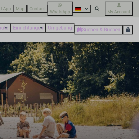
f App
Map
Contact
WhatsApp
My Account
nute
Einrichtungen
Umgebung
Suchen & Buchen