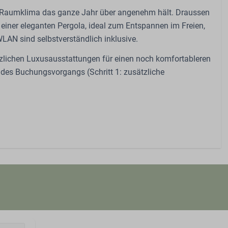
as Raumklima das ganze Jahr über angenehm hält. Draussen
einer eleganten Pergola, ideal zum Entspannen im Freien,
WLAN sind selbstverständlich inklusive.
ätzlichen Luxusausstattungen für einen noch komfortableren
 des Buchungsvorgangs (Schritt 1: zusätzliche