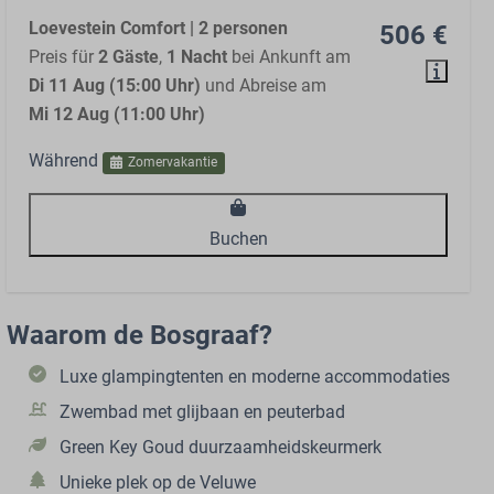
Loevestein Comfort | 2 personen
506 €
Preis für
2 Gäste
,
1 Nacht
bei Ankunft am
Di 11 Aug (15:00 Uhr)
und Abreise am
Mi 12 Aug (11:00 Uhr)
Während
Zomervakantie
Buchen
Waarom de Bosgraaf?
Luxe glampingtenten en moderne accommodaties
Zwembad met glijbaan en peuterbad
Green Key Goud duurzaamheidskeurmerk
Unieke plek op de Veluwe