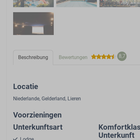
8,7
Beschreibung
Bewertungen
Locatie
Niederlande, Gelderland, Lieren
Voorzieningen
Unterkunftsart
Komfortkla
Unterkunft
Lodge