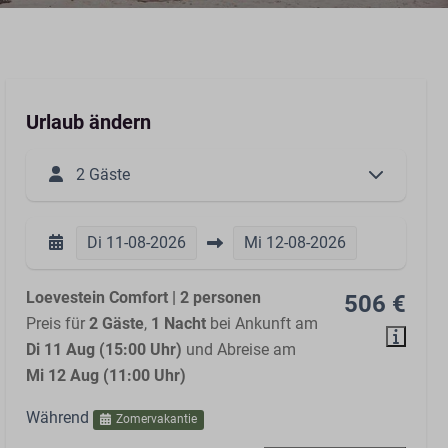
Urlaub ändern
2 Gäste
Di
11-08-2026
Mi
12-08-2026
Loevestein Comfort | 2 personen
506 €
Preis für
2 Gäste
,
1 Nacht
bei Ankunft am
Di 11 Aug (15:00 Uhr)
und Abreise am
Mi 12 Aug (11:00 Uhr)
Während
Zomervakantie