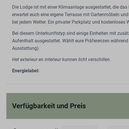
Ladestation für Elektroautos
Die Lodge ist mit einer Klimaanlage ausgestattet, die d
Abstellen von Fahrrädern
erwartet euch eine eigene Terrasse mit Gartenmöbeln und 
Ladestation für Elektrofahrräder
bei jedem Wetter. Ein privater Parkplatz und kostenloses 
Bei diesem Unterkunftstyp sind einige Einheiten mit zus
Aufenthalt ausgestattet. Wählt eure Präferenzen während
Ausstattung).
Het exterieur en interieur kunnen licht verschillen.
Energielabel:
Verfügbarkeit und Preis