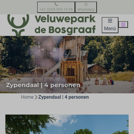
+31 (0)55-505 13 59
WhatsApp
Menü
Zypendaal | 4 personen
Home
Zypendaal | 4 personen