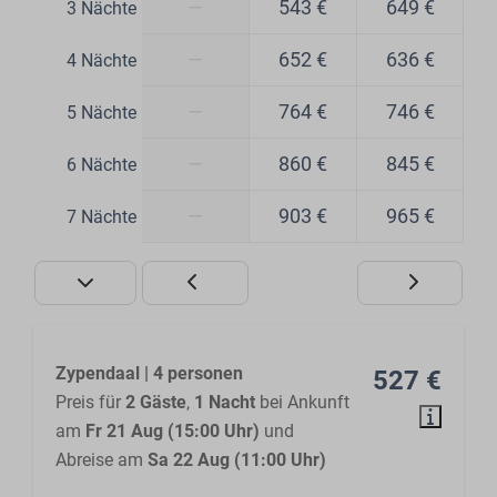
—
543 €
649 €
3 Nächte
—
652 €
636 €
4 Nächte
—
764 €
746 €
5 Nächte
—
860 €
845 €
6 Nächte
—
903 €
965 €
7 Nächte
Zypendaal | 4 personen
527 €
Preis für
2 Gäste
,
1 Nacht
bei Ankunft
am
Fr 21 Aug (15:00 Uhr)
und
Abreise am
Sa 22 Aug (11:00 Uhr)