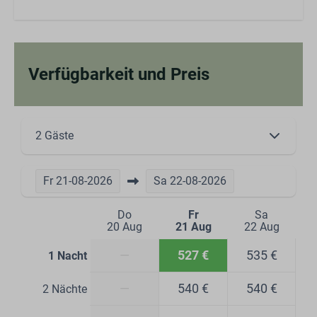
Verfügbarkeit und Preis
2 Gäste
Fr
21-08-2026
Sa
22-08-2026
Do
Fr
Sa
20 Aug
21 Aug
22 Aug
—
527 €
535 €
1 Nacht
—
540 €
540 €
2 Nächte