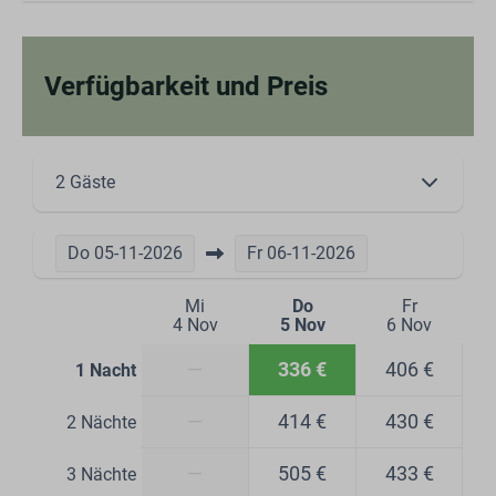
Verfügbarkeit und Preis
2 Gäste
Do
05-11-2026
Fr
06-11-2026
Mi
Do
Fr
4 Nov
5 Nov
6 Nov
—
336 €
406 €
1 Nacht
—
414 €
430 €
2 Nächte
—
505 €
433 €
3 Nächte