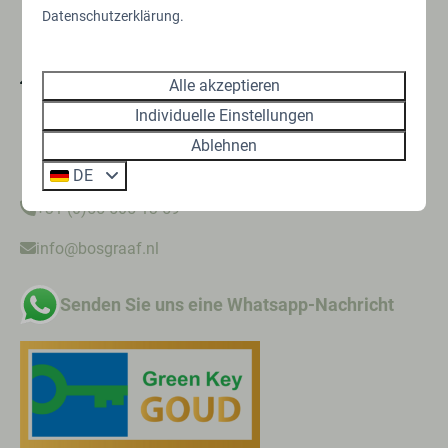
Datenschutzerklärung.
Kanaal Zuid 444
Alle akzeptieren
7364 CB Lieren
Individuelle Einstellungen
Gelderland
Ablehnen
Nederland
DE
+31 (0)55-505 13 59
info@bosgraaf.nl
Senden Sie uns eine Whatsapp-Nachricht