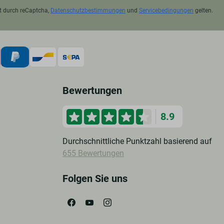
t durch reCaptcha,
Datenschutzbestimmungen
und
Servicebedingungen
gelten.
Bewertungen
8.9
Durchschnittliche Punktzahl basierend auf
655 Bewertungen
Folgen Sie uns