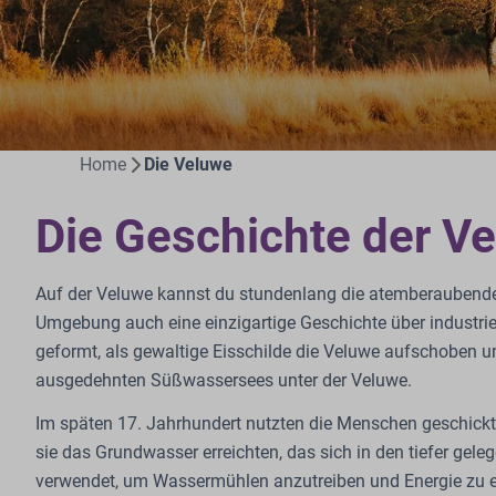
Home
Die Veluwe
Die Geschichte der V
Auf der Veluwe kannst du stundenlang die atemberaubende N
Umgebung auch eine einzigartige Geschichte über industriel
geformt, als gewaltige Eisschilde die Veluwe aufschoben un
ausgedehnten Süßwassersees unter der Veluwe.
Im späten 17. Jahrhundert nutzten die Menschen geschickt 
sie das Grundwasser erreichten, das sich in den tiefer ge
verwendet, um Wassermühlen anzutreiben und Energie zu 