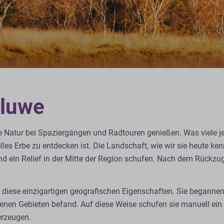
eluwe
atur bei Spaziergängen und Radtouren genießen. Was viele jedoc
les Erbe zu entdecken ist. Die Landschaft, wie wir sie heute k
d ein Relief in der Mitte der Region schufen. Nach dem Rückzug
diese einzigartigen geografischen Eigenschaften. Sie begannen,
legenen Gebieten befand. Auf diese Weise schufen sie manuell 
erzeugen.