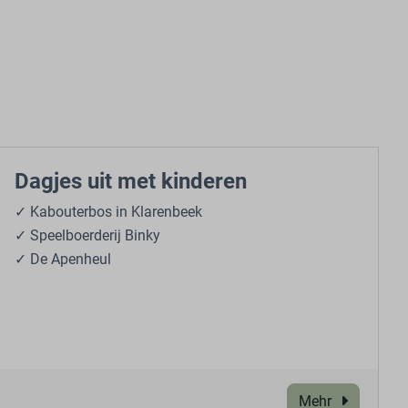
Dagjes uit met kinderen
✓ Kabouterbos in Klarenbeek
✓ Speelboerderij Binky
✓ De Apenheul
Mehr