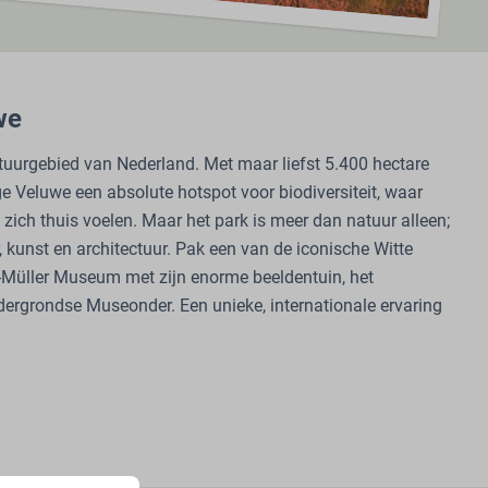
we
atuurgebied van Nederland. Met maar liefst 5.400 hectare
e Veluwe een absolute hotspot voor biodiversiteit, waar
 zich thuis voelen. Maar het park is meer dan natuur alleen;
, kunst en architectuur. Pak een van de iconische Witte
-Müller Museum met zijn enorme beeldentuin, het
dergrondse Museonder. Een unieke, internationale ervaring