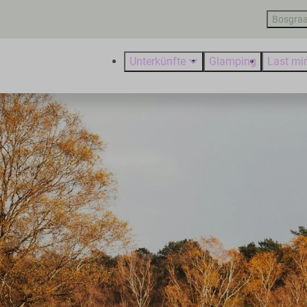
Bosgraa
Unterkünfte
Glamping
Last mi