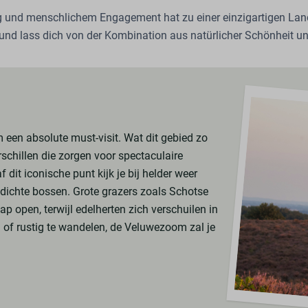
 und menschlichem Engagement hat zu einer einzigartigen Land
 lass dich von der Kombination aus natürlicher Schönheit und in
een absolute must-visit. Wat dit gebied zo
rschillen die zorgen voor spectaculaire
 dit iconische punt kijk je bij helder weer
 dichte bossen. Grote grazers zoals Schotse
 open, terwijl edelherten zich verschuilen in
 of rustig te wandelen, de Veluwezoom zal je