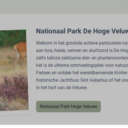
Nationaal Park De Hoge Velu
Welkom in het grootste actieve particuliere n
aan bos, heide, vennen en stuifzand is De Hog
zelfs talloze zeldzame dier- en plantensoorten
het is de ultieme ontmoetingsplek voor natuur
Fietsen en ontdek het wereldberoemde Kröller
historische Jachthuis Sint Hubertus of het on
in het hart van de Veluwe.
Nationaal Park Hoge Veluwe