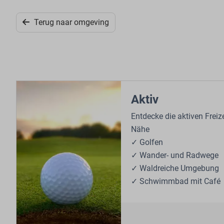
Terug naar omgeving
Aktiv
Entdecke die aktiven Freiz
Nähe
✓ Golfen
✓ Wander- und Radwege
✓ Waldreiche Umgebung
✓ Schwimmbad mit Café