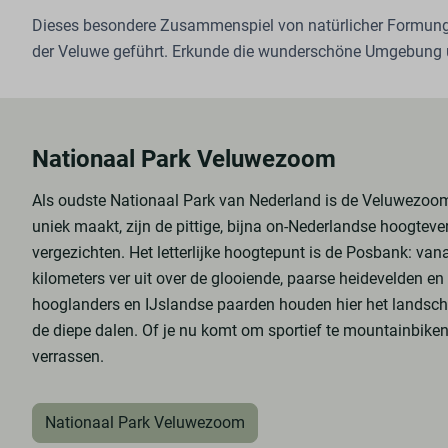
Dieses besondere Zusammenspiel von natürlicher Formung
der Veluwe geführt. Erkunde die wunderschöne Umgebung und
Nationaal Park Veluwezoom
Als oudste Nationaal Park van Nederland is de Veluwezoom 
uniek maakt, zijn de pittige, bijna on-Nederlandse hoogteve
vergezichten. Het letterlijke hoogtepunt is de Posbank: vanaf
kilometers ver uit over de glooiende, paarse heidevelden en
hooglanders en IJslandse paarden houden hier het landschap
de diepe dalen. Of je nu komt om sportief te mountainbiken
verrassen.
Nationaal Park Veluwezoom