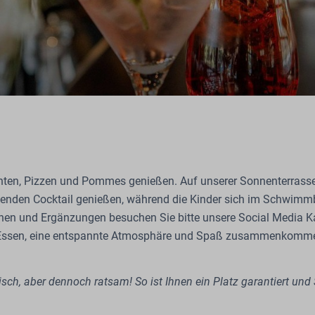
chten, Pizzen und Pommes genießen. Auf unserer Sonnenterrasse
schenden Cocktail genießen, während die Kinder sich im Schwim
nen und Ergänzungen besuchen Sie bitte unsere Social Media Kan
s Essen, eine entspannte Atmosphäre und Spaß zusammenkommen
isch, aber dennoch ratsam! So ist Ihnen ein Platz garantiert und 