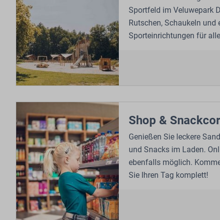
Sportfeld im Veluwepark D
Rutschen, Schaukeln und e
Sporteinrichtungen für all
Shop & Snackcor
Genießen Sie leckere Sandw
und Snacks im Laden. Onl
ebenfalls möglich. Komme
Sie Ihren Tag komplett!