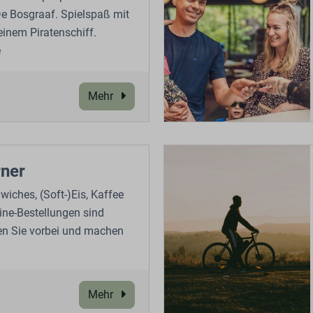
e Bosgraaf. Spielspaß mit
inem Piratenschiff.
e
Mehr
ner
iches, (Soft-)Eis, Kaffee
ine-Bestellungen sind
n Sie vorbei und machen
Mehr