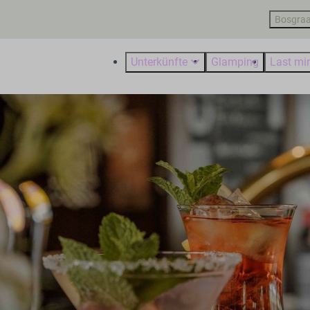
Bosgraa
Unterkünfte
Glamping
Last mi