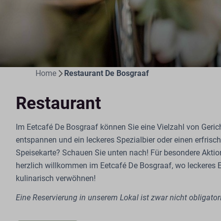
Home
Restaurant De Bosgraaf
Restaurant
Im Eetcafé De Bosgraaf können Sie eine Vielzahl von Geri
entspannen und ein leckeres Spezialbier oder einen erfri
Speisekarte? Schauen Sie unten nach! Für besondere Aktio
herzlich willkommen im Eetcafé De Bosgraaf, wo leckere
kulinarisch verwöhnen!
Eine Reservierung in unserem Lokal ist zwar nicht obligator