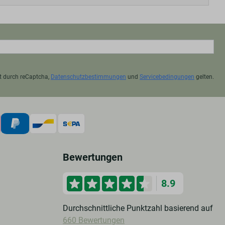
t durch reCaptcha,
Datenschutzbestimmungen
und
Servicebedingungen
gelten.
Bewertungen
8.9
Durchschnittliche Punktzahl basierend auf
660 Bewertungen