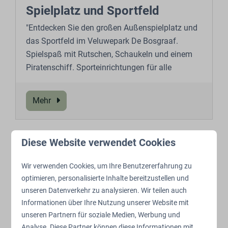
Spielplatz und Sportfeld
"Entdecken Sie den großen Außenspielplatz und
das Sportfeld im Veluwepark De Bosgraaf.
Spielspaß mit Rutschen, Schaukeln und einem
Piratenschiff. Sporteinrichtungen für alle
Mehr
Diese Website verwendet Cookies
Wir verwenden Cookies, um Ihre Benutzererfahrung zu
optimieren, personalisierte Inhalte bereitzustellen und
unseren Datenverkehr zu analysieren. Wir teilen auch
Informationen über Ihre Nutzung unserer Website mit
unseren Partnern für soziale Medien, Werbung und
Analyse. Diese Partner können diese Informationen mit