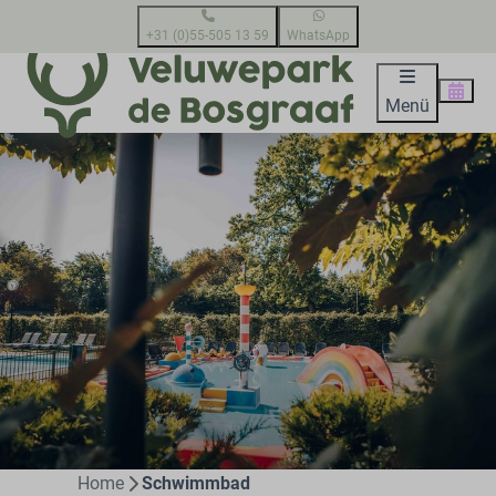
+31 (0)55-505 13 59
WhatsApp
Menü
Home
Schwimmbad