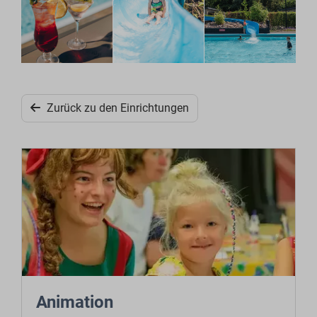
Zurück zu den Einrichtungen
Animation