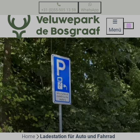
+31 (0)55-505 13 59
WhatsApp
Menü
Home
Ladestation für Auto und Fahrrad