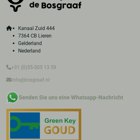
Kanaal Zuid 444
7364 CB Lieren
Gelderland
Nederland
+31 (0)55-505 13 59
info@bosgraaf.nl
Senden Sie uns eine Whatsapp-Nachricht