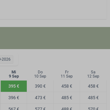
9-2026
Mi
Do
Fr
Sa
9 Sep
10 Sep
11 Sep
12 Sep
395 €
390 €
458 €
458 €
396 €
473 €
485 €
485 €
567 €
577 €
488 €
570 €