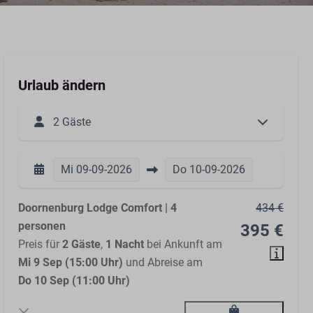
Urlaub ändern
2 Gäste
Mi
09-09-2026
Do
10-09-2026
Doornenburg Lodge Comfort | 4
434 €
personen
395 €
Preis für
2 Gäste
,
1 Nacht
bei Ankunft am
Mi 9 Sep (15:00 Uhr)
und Abreise am
Do 10 Sep (11:00 Uhr)