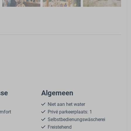
sse
Algemeen
Niet aan het water
omfort
Privé parkeerplaats: 1
Selbstbedienungswäscherei
Freistehend