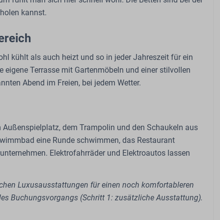
rholen kannst.
ereich
hl kühlt als auch heizt und so in jeder Jahreszeit für ein
eigene Terrasse mit Gartenmöbeln und einer stilvollen
annten Abend im Freien, bei jedem Wetter.
dem Außenspielplatz, dem Trampolin und den Schaukeln aus
chwimmbad eine Runde schwimmen, das Restaurant
unternehmen. Elektrofahrräder und Elektroautos lassen
lichen Luxusausstattungen für einen noch komfortableren
es Buchungsvorgangs (Schritt 1: zusätzliche Ausstattung).