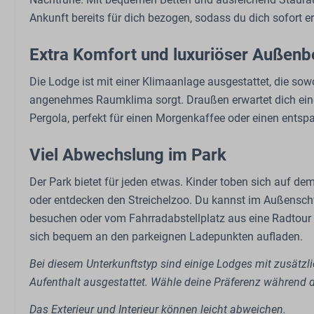
Restaurant
Ankunft bereits für dich bezogen, sodass du dich sofort e
Extra Komfort und luxuriöser Außenb
Die Lodge ist mit einer Klimaanlage ausgestattet, die sowo
angenehmes Raumklima sorgt. Draußen erwartet dich eine 
Pergola, perfekt für einen Morgenkaffee oder einen entsp
Viel Abwechslung im Park
Der Park bietet für jeden etwas. Kinder toben sich auf 
oder entdecken den Streichelzoo. Du kannst im Außens
besuchen oder vom Fahrradabstellplatz aus eine Radtour 
sich bequem an den parkeignen Ladepunkten aufladen.
Bei diesem Unterkunftstyp sind einige Lodges mit zusätz
Aufenthalt ausgestattet. Wähle deine Präferenz während d
Das Exterieur und Interieur können leicht abweichen.