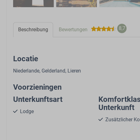
8,7
Beschreibung
Bewertungen
Locatie
Niederlande, Gelderland, Lieren
Voorzieningen
Unterkunftsart
Komfortkla
Unterkunft
Lodge
Zusätzlicher K