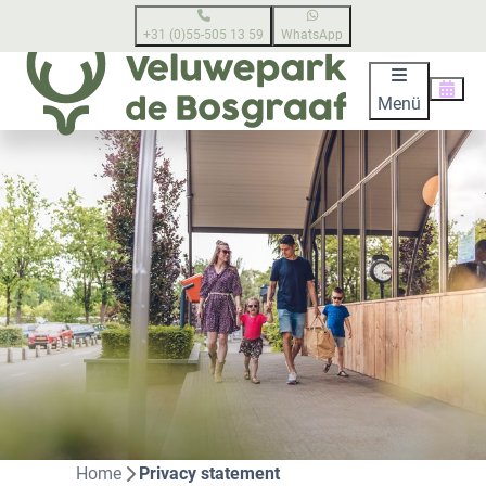
+31 (0)55-505 13 59
WhatsApp
Menü
Home
Privacy statement