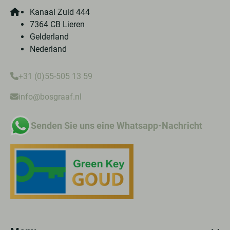
Kanaal Zuid 444
7364 CB Lieren
Gelderland
Nederland
+31 (0)55-505 13 59
info@bosgraaf.nl
Senden Sie uns eine Whatsapp-Nachricht