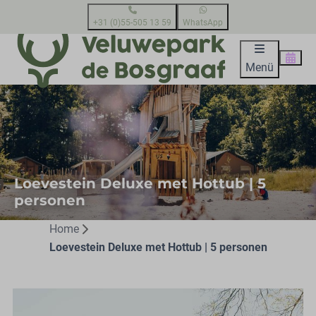
+31 (0)55-505 13 59
WhatsApp
Menü
Loevestein Deluxe met Hottub | 5
personen
Home
Loevestein Deluxe met Hottub | 5 personen