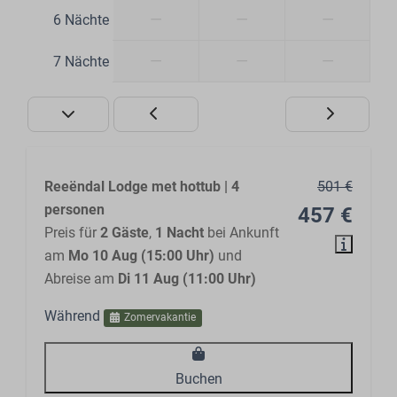
—
—
—
6 Nächte
—
—
—
7 Nächte
Reeëndal Lodge met hottub | 4
501 €
personen
457 €
Preis für
2 Gäste
,
1 Nacht
bei Ankunft
am
Mo 10 Aug (15:00 Uhr)
und
Abreise am
Di 11 Aug (11:00 Uhr)
Während
Zomervakantie
Buchen