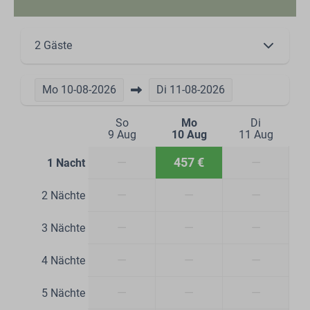
2 Gäste
Mo
10-08-2026
Di
11-08-2026
So
Mo
Di
9 Aug
10 Aug
11 Aug
—
457 €
—
1 Nacht
—
—
—
2 Nächte
—
—
—
3 Nächte
—
—
—
4 Nächte
—
—
—
5 Nächte