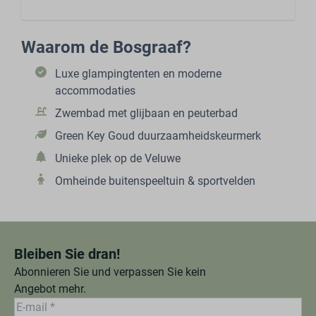
Waarom de Bosgraaf?
Luxe glampingtenten en moderne
accommodaties
Zwembad met glijbaan en peuterbad
Green Key Goud duurzaamheidskeurmerk
Unieke plek op de Veluwe
Omheinde buitenspeeltuin & sportvelden
Bleiben Sie dran!
Abonnieren Sie und verpassen Sie kein
Angebot mehr.