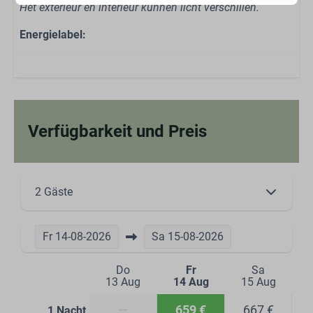
Het exterieur en interieur kunnen licht verschillen.
Energielabel:
Verfügbarkeit und Preis
2 Gäste
Fr
14-08-2026
Sa
15-08-2026
Do
Fr
Sa
13 Aug
14 Aug
15 Aug
—
659 €
667 €
1 Nacht