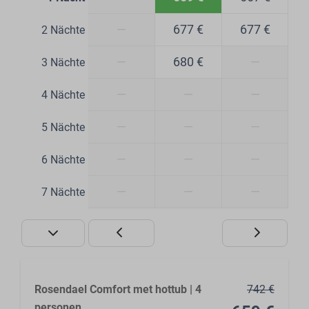
—
677 €
677 €
2 Nächte
—
680 €
—
3 Nächte
—
—
—
4 Nächte
—
—
—
5 Nächte
—
—
—
6 Nächte
—
—
—
7 Nächte
Rosendael Comfort met hottub | 4
742 €
personen