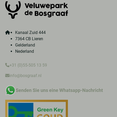
Kanaal Zuid 444
7364 CB Lieren
Gelderland
Nederland
+31 (0)55-505 13 59
info@bosgraaf.nl
Senden Sie uns eine Whatsapp-Nachricht