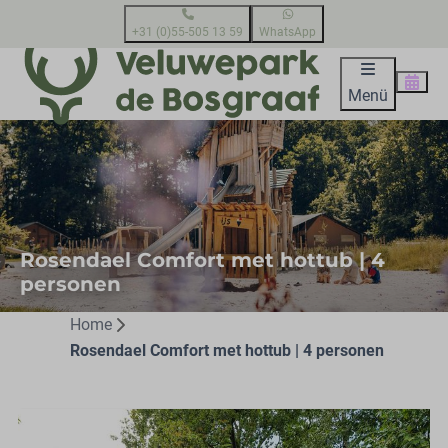
+31 (0)55-505 13 59
WhatsApp
Menü
Rosendael Comfort met hottub | 4
personen
Home
Rosendael Comfort met hottub | 4 personen