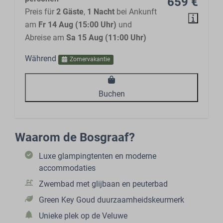
659 €
Preis für
2 Gäste
,
1 Nacht
bei Ankunft
am
Fr 14 Aug (15:00 Uhr)
und
Abreise am
Sa 15 Aug (11:00 Uhr)
Während
Zomervakantie
Buchen
Waarom de Bosgraaf?
Luxe glampingtenten en moderne
accommodaties
Zwembad met glijbaan en peuterbad
Green Key Goud duurzaamheidskeurmerk
Unieke plek op de Veluwe