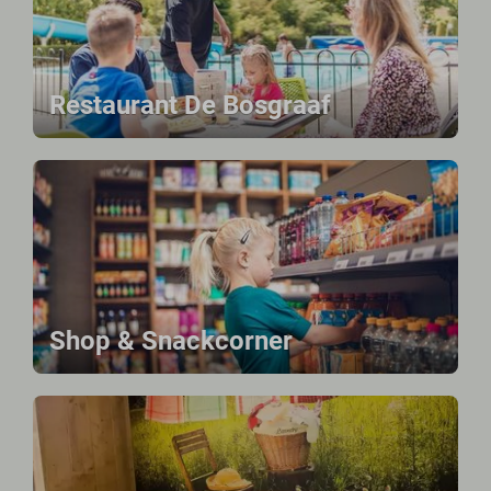
Restaurant De Bosgraaf
Shop & Snackcorner