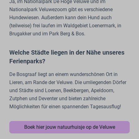
Ja, im Nationalpark De Hoge Veluwe und im
Nationalpark Veluwezoom gibt es verschiedene
Hundewiesen. Außerdem kann dein Hund auch
(teilweise) frei laufen im Waldgebiet Loenermark, in
Brugakker und im Park Berg & Bos.
Welche Städte liegen in der Nähe unseres
Ferienparks?
De Bosgraaf liegt an einem wunderschönen Ort in
Lieren, am Rande der Veluwe. Die umliegenden Dörfer
und Städte sind Loenen, Beekbergen, Apeldoorn,
Zutphen und Deventer und bieten zahlreiche
Möglichkeiten für einen spannenden Tagesausflug!
Boek hier jouw natuurhuisje op de Veluwe