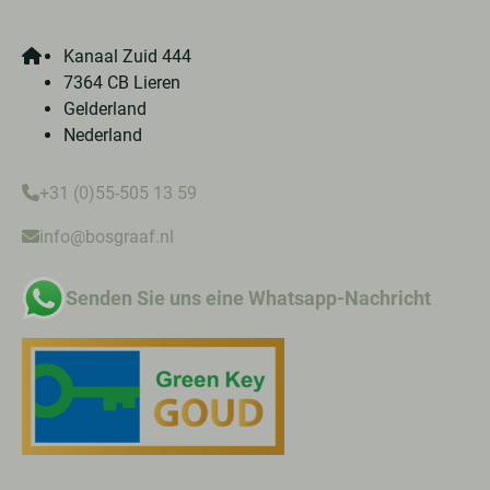
Kanaal Zuid 444
7364 CB Lieren
Gelderland
Nederland
+31 (0)55-505 13 59
info@bosgraaf.nl
Senden Sie uns eine Whatsapp-Nachricht