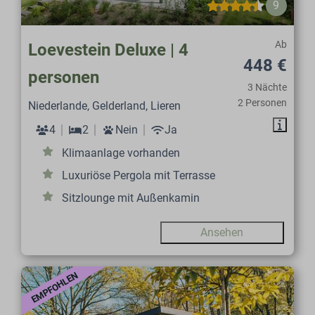
9
Ab
Loevestein Deluxe | 4
448 €
personen
3 Nächte
2 Personen
Niederlande, Gelderland, Lieren
4
2
Nein
Ja
Klimaanlage vorhanden
Luxuriöse Pergola mit Terrasse
Sitzlounge mit Außenkamin
Ansehen
EMPFOHLEN