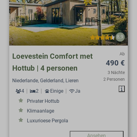
8,9
Ab
Loevestein Comfort met
490 €
Hottub | 4 personen
3 Nächte
2 Personen
Niederlande, Gelderland, Lieren
4
2
Einige
Ja
Privater Hottub
Klimaanlage
Luxurioese Pergola
Ansehen