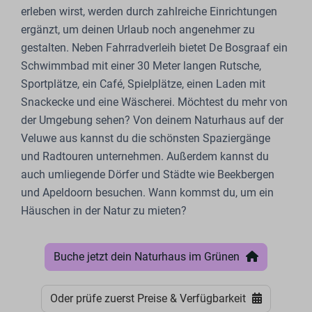
erleben wirst, werden durch zahlreiche Einrichtungen
ergänzt, um deinen Urlaub noch angenehmer zu
gestalten. Neben Fahrradverleih bietet De Bosgraaf ein
Schwimmbad mit einer 30 Meter langen Rutsche,
Sportplätze, ein Café, Spielplätze, einen Laden mit
Snackecke und eine Wäscherei. Möchtest du mehr von
der Umgebung sehen? Von deinem Naturhaus auf der
Veluwe aus kannst du die schönsten Spaziergänge
und Radtouren unternehmen. Außerdem kannst du
auch umliegende Dörfer und Städte wie Beekbergen
und Apeldoorn besuchen. Wann kommst du, um ein
Häuschen in der Natur zu mieten?
Buche jetzt dein Naturhaus im Grünen
Oder prüfe zuerst Preise & Verfügbarkeit