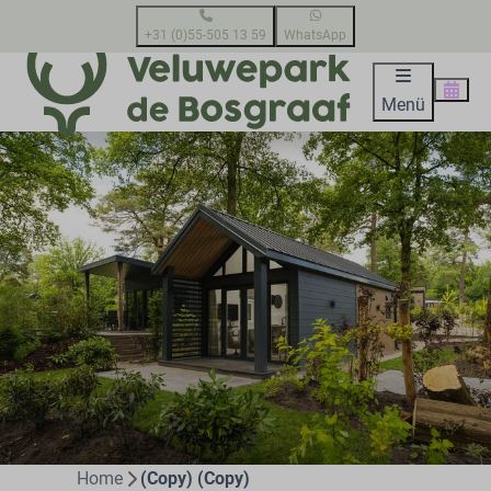
+31 (0)55-505 13 59
WhatsApp
Menü
Home
(Copy) (Copy)