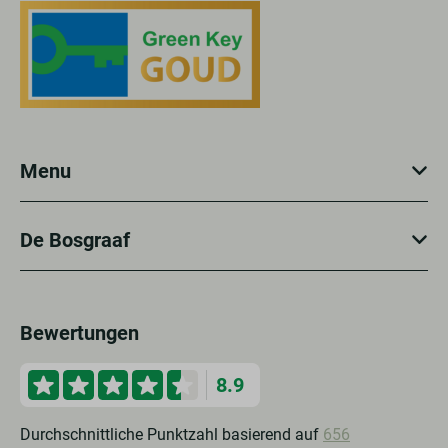
Menu
De Bosgraaf
Bewertungen
8.9
Durchschnittliche Punktzahl basierend auf
656