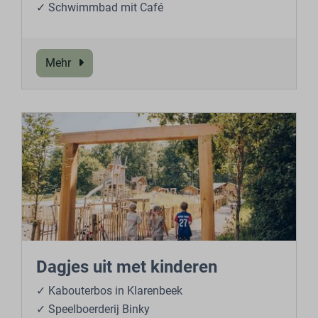
✓ Schwimmbad mit Café
Mehr
Dagjes uit met kinderen
✓ Kabouterbos in Klarenbeek
✓ Speelboerderij Binky