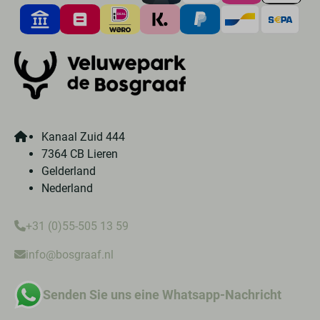
Kanaal Zuid 444
7364 CB Lieren
Gelderland
Nederland
+31 (0)55-505 13 59
info@bosgraaf.nl
Senden Sie uns eine Whatsapp-Nachricht