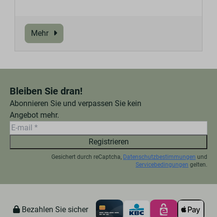
Mehr
Bleiben Sie dran!
Abonnieren Sie und verpassen Sie kein
Angebot mehr.
Registrieren
Gesichert durch reCaptcha,
Datenschutzbestimmungen
und
Servicebedingungen
gelten.
Bezahlen Sie sicher